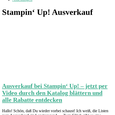
Stampin‘ Up! Ausverkauf
Ausverkauf bei Stampin‘ Up! – jetzt per
Video durch den Katalog blättern und
alle Rabatte entdecken
Hallo! Schön, daß Du wieder vorbei schaust! Ich weiß, die Listen