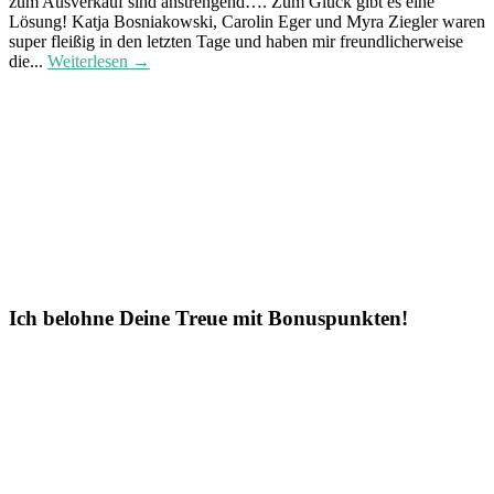
zum Ausverkauf sind anstrengend…. Zum Glück gibt es eine
Lösung! Katja Bosniakowski, Carolin Eger und Myra Ziegler waren
super fleißig in den letzten Tage und haben mir freundlicherweise
die...
Weiterlesen →
Ich belohne Deine Treue mit Bonuspunkten!