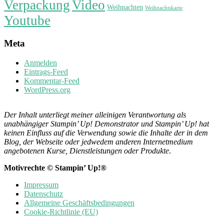
Verpackung
Video
Weihnachten
Weihnachtskarte
Youtube
Meta
Anmelden
Eintrags-Feed
Kommentar-Feed
WordPress.org
Der Inhalt unterliegt meiner alleinigen Verantwortung als
unabhängiger Stampin’ Up! Demonstrator und Stampin’ Up! hat
keinen Einfluss auf die Verwendung sowie die Inhalte der in dem
Blog, der Webseite oder jedwedem anderen Internetmedium
angebotenen Kurse, Dienstleistungen oder Produkte
.
Motivrechte © Stampin’ Up!®
Impressum
Datenschutz
Allgemeine Geschäftsbedingungen
Cookie-Richtlinie (EU)