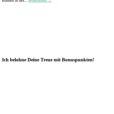
können in der...
Weiterlesen →
Ich belohne Deine Treue mit Bonuspunkten!