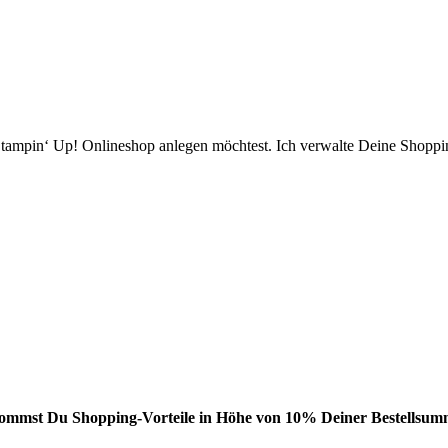
ampin‘ Up! Onlineshop anlegen möchtest. Ich verwalte Deine Shopping
bekommst Du Shopping-Vorteile in Höhe von 10% Deiner Bestellsumm