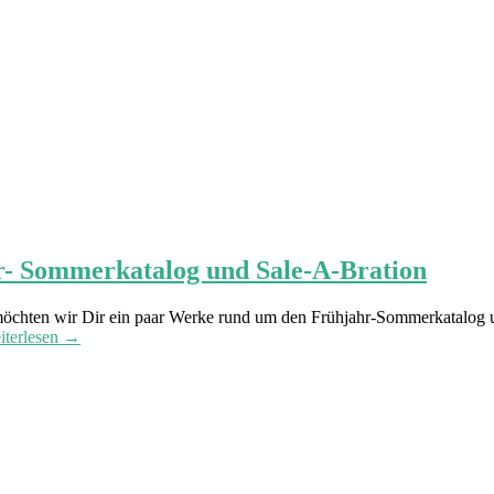
r- Sommerkatalog und Sale-A-Bration
öchten wir Dir ein paar Werke rund um den Frühjahr-Sommerkatalog u
iterlesen →