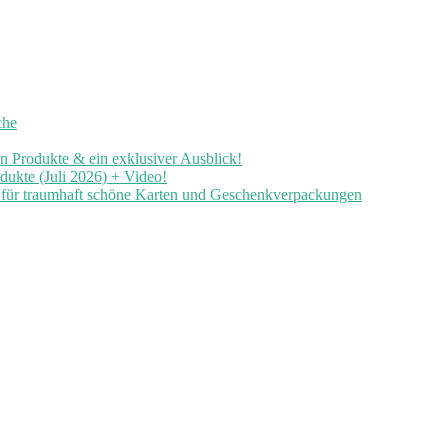
che
en Produkte & ein exklusiver Ausblick!
ukte (Juli 2026) + Video!
n für traumhaft schöne Karten und Geschenkverpackungen