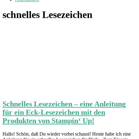
schnelles Lesezeichen
Schnelles Lesezeichen – eine Anleitung
für ein Eck-Lesezeichen mit den
Produkten von Stampin‘ Up!
Hallo! Schön, daß Du wieder vorbei schaust! Heute habe ich eine