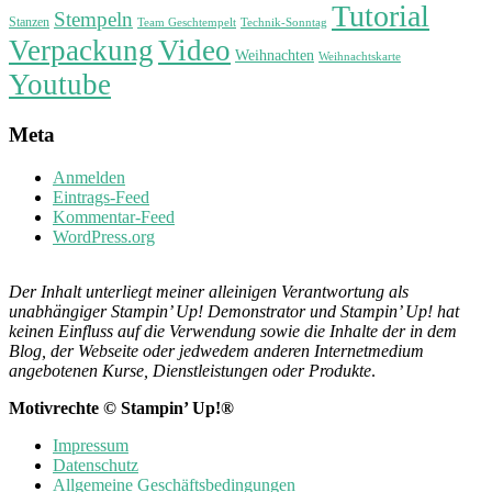
Tutorial
Stempeln
Stanzen
Technik-Sonntag
Team Geschtempelt
Verpackung
Video
Weihnachten
Weihnachtskarte
Youtube
Meta
Anmelden
Eintrags-Feed
Kommentar-Feed
WordPress.org
Der Inhalt unterliegt meiner alleinigen Verantwortung als
unabhängiger Stampin’ Up! Demonstrator und Stampin’ Up! hat
keinen Einfluss auf die Verwendung sowie die Inhalte der in dem
Blog, der Webseite oder jedwedem anderen Internetmedium
angebotenen Kurse, Dienstleistungen oder Produkte
.
Motivrechte © Stampin’ Up!®
Impressum
Datenschutz
Allgemeine Geschäftsbedingungen