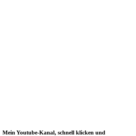
Mein Youtube-Kanal, schnell klicken und