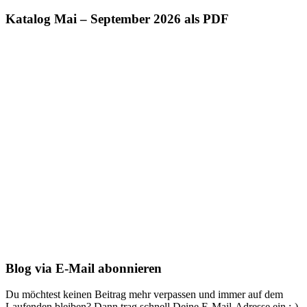
Katalog Mai – September 2026 als PDF
Blog via E-Mail abonnieren
Du möchtest keinen Beitrag mehr verpassen und immer auf dem
Laufenden bleiben? Dann trag schnell Deine E-Mail-Adresse ein ;-)