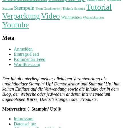
Tutorial
Stempeln
Stanzen
Technik-Sonntag
Team Geschtempelt
Verpackung
Video
Weihnachten
Weihnachtskarte
Youtube
Meta
Anmelden
Eintrags-Feed
Kommentar-Feed
WordPress.org
Der Inhalt unterliegt meiner alleinigen Verantwortung als
unabhängiger Stampin’ Up! Demonstrator und Stampin’ Up! hat
keinen Einfluss auf die Verwendung sowie die Inhalte der in dem
Blog, der Webseite oder jedwedem anderen Internetmedium
angebotenen Kurse, Dienstleistungen oder Produkte
.
Motivrechte © Stampin’ Up!®
Impressum
Datenschutz