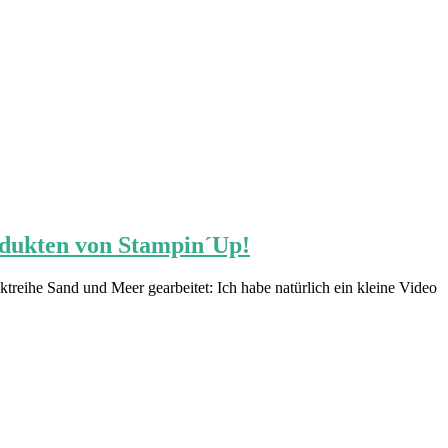
odukten von Stampin´Up!
reihe Sand und Meer gearbeitet: Ich habe natürlich ein kleine Video