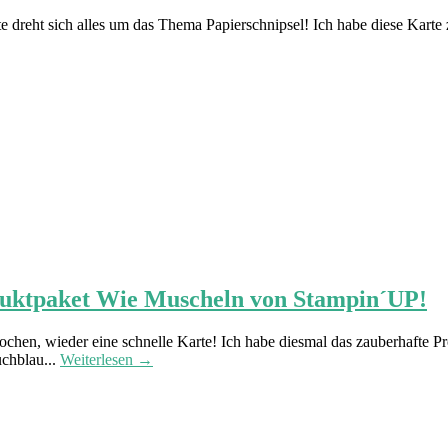
dreht sich alles um das Thema Papierschnipsel! Ich habe diese Karte 
duktpaket Wie Muscheln von Stampin´UP!
ochen, wieder eine schnelle Karte! Ich habe diesmal das zauberhafte 
uchblau...
Weiterlesen →