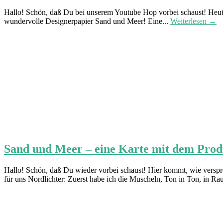
Hallo! Schön, daß Du bei unserem Youtube Hop vorbei schaust! Heute 
wundervolle Designerpapier Sand und Meer! Eine...
Weiterlesen →
Sand und Meer – eine Karte mit dem Pro
Hallo! Schön, daß Du wieder vorbei schaust! Hier kommt, wie verspr
für uns Nordlichter: Zuerst habe ich die Muscheln, Ton in Ton, in Ra