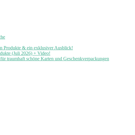
che
en Produkte & ein exklusiver Ausblick!
ukte (Juli 2026) + Video!
n für traumhaft schöne Karten und Geschenkverpackungen