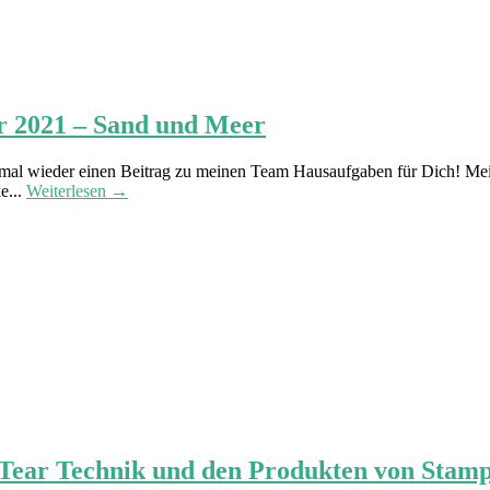
r 2021 – Sand und Meer
h mal wieder einen Beitrag zu meinen Team Hausaufgaben für Dich! Me
e...
Weiterlesen →
 Tear Technik und den Produkten von Stam