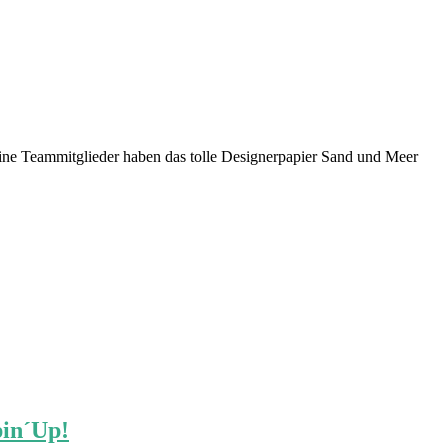
ine Teammitglieder haben das tolle Designerpapier Sand und Meer
pin´Up!