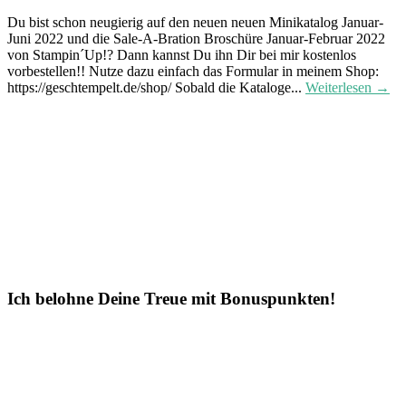
Du bist schon neugierig auf den neuen neuen Minikatalog Januar-
Juni 2022 und die Sale-A-Bration Broschüre Januar-Februar 2022
von Stampin´Up!? Dann kannst Du ihn Dir bei mir kostenlos
vorbestellen!! Nutze dazu einfach das Formular in meinem Shop:
https://geschtempelt.de/shop/ Sobald die Kataloge...
Weiterlesen →
Ich belohne Deine Treue mit Bonuspunkten!