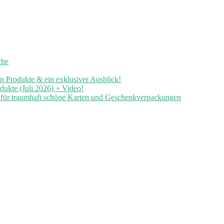
che
en Produkte & ein exklusiver Ausblick!
ukte (Juli 2026) + Video!
n für traumhaft schöne Karten und Geschenkverpackungen