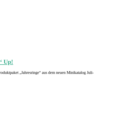
‘ Up!
roduktpaket „Jahresringe“ aus dem neuen Minikatalog Juli-