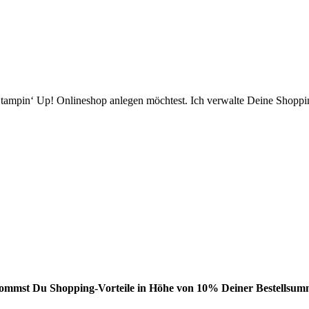
ampin‘ Up! Onlineshop anlegen möchtest. Ich verwalte Deine Shopping
bekommst Du Shopping-Vorteile in Höhe von 10% Deiner Bestellsumm