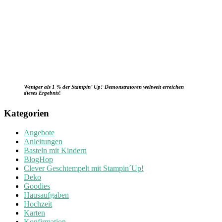
Weniger als 1 % der Stampin’ Up!-Demonstratoren weltweit erreichen
dieses Ergebnis
!
Kategorien
Angebote
Anleitungen
Basteln mit Kindern
BlogHop
Clever Geschtempelt mit Stampin´Up!
Deko
Goodies
Hausaufgaben
Hochzeit
Karten
Konfirmation