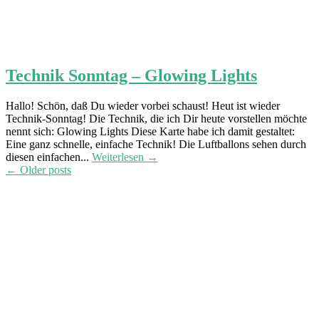
Technik Sonntag – Glowing Lights
Hallo! Schön, daß Du wieder vorbei schaust! Heut ist wieder
Technik-Sonntag! Die Technik, die ich Dir heute vorstellen möchte
nennt sich: Glowing Lights Diese Karte habe ich damit gestaltet:
Eine ganz schnelle, einfache Technik! Die Luftballons sehen durch
diesen einfachen...
Weiterlesen →
Post
←
Older posts
navigation