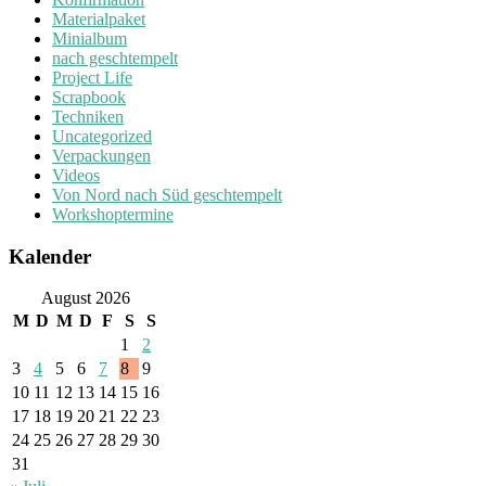
Materialpaket
Minialbum
nach geschtempelt
Project Life
Scrapbook
Techniken
Uncategorized
Verpackungen
Videos
Von Nord nach Süd geschtempelt
Workshoptermine
Kalender
August 2026
M
D
M
D
F
S
S
1
2
3
4
5
6
7
8
9
10
11
12
13
14
15
16
17
18
19
20
21
22
23
24
25
26
27
28
29
30
31