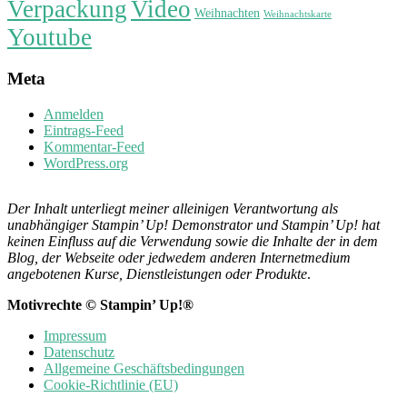
Verpackung
Video
Weihnachten
Weihnachtskarte
Youtube
Meta
Anmelden
Eintrags-Feed
Kommentar-Feed
WordPress.org
Der Inhalt unterliegt meiner alleinigen Verantwortung als
unabhängiger Stampin’ Up! Demonstrator und Stampin’ Up! hat
keinen Einfluss auf die Verwendung sowie die Inhalte der in dem
Blog, der Webseite oder jedwedem anderen Internetmedium
angebotenen Kurse, Dienstleistungen oder Produkte
.
Motivrechte © Stampin’ Up!®
Impressum
Datenschutz
Allgemeine Geschäftsbedingungen
Cookie-Richtlinie (EU)