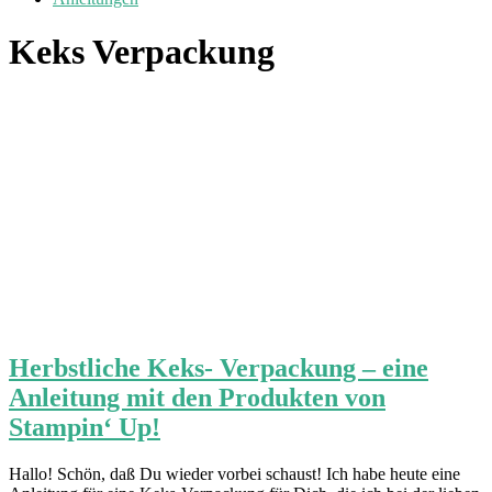
Keks Verpackung
Herbstliche Keks- Verpackung – eine
Anleitung mit den Produkten von
Stampin‘ Up!
Hallo! Schön, daß Du wieder vorbei schaust! Ich habe heute eine