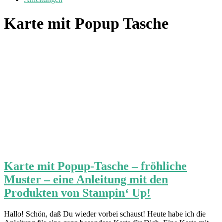
Karte mit Popup Tasche
Karte mit Popup-Tasche – fröhliche
Muster – eine Anleitung mit den
Produkten von Stampin‘ Up!
Hallo! Schön, daß Du wieder vorbei schaust! Heute habe ich die