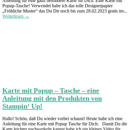
Anleitung für eine ganz besondere Karte für Dich. Eine Karte mit
Popup-Tasche! Verwendet habe ich das tolle Designerpapier
„Fröhliche Muster“ das Du Dir noch bis zum 28.02.2023 gratis im...
Weiterlesen →
Karte mit Popup – Tasche – eine
Anleitung mit den Produkten von
Stampin‘ Up!
Hallo! Schön, daß Du wieder vorbei schaust! Heute habe ich eine
Anleitung für eine Karte mit Popup Tasche für Dich: Damit Du die
Karte leichter nachwerkeln kannst habe ich ein kleines Video für