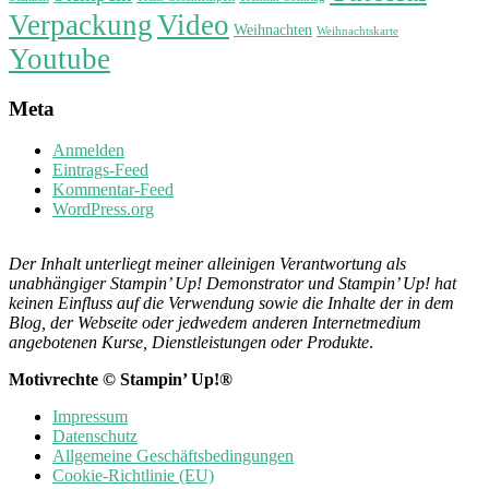
Verpackung
Video
Weihnachten
Weihnachtskarte
Youtube
Meta
Anmelden
Eintrags-Feed
Kommentar-Feed
WordPress.org
Der Inhalt unterliegt meiner alleinigen Verantwortung als
unabhängiger Stampin’ Up! Demonstrator und Stampin’ Up! hat
keinen Einfluss auf die Verwendung sowie die Inhalte der in dem
Blog, der Webseite oder jedwedem anderen Internetmedium
angebotenen Kurse, Dienstleistungen oder Produkte
.
Motivrechte © Stampin’ Up!®
Impressum
Datenschutz
Allgemeine Geschäftsbedingungen
Cookie-Richtlinie (EU)