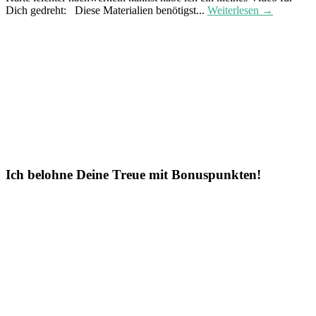
Dich gedreht: Diese Materialien benötigst...
Weiterlesen →
Ich belohne Deine Treue mit Bonuspunkten!