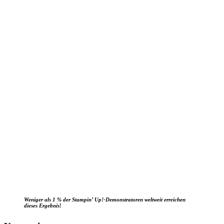
Weniger als 1 % der Stampin’ Up!-Demonstratoren weltweit erreichen
dieses Ergebnis
!