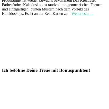
Produktlinie hat wieder Zuwachs bekommen! Das Kreativset
Farbenfrohes Kaleidoskop ist randvoll mit geometrischen Formen
und einzigartigen, bunten Mustern nach dem Vorbild des
Kaleidoskops. Es ist an der Zeit, Karten zu...
Weiterlesen →
Ich belohne Deine Treue mit Bonuspunkten!