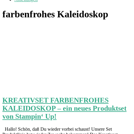
farbenfrohes Kaleidoskop
KREATIVSET FARBENFROHES
KALEIDOSKOP – ein neues Produktset
von Stampin‘ Up!
Hallo! Schön, daß Du wieder vorbei schaust! Unsere Set