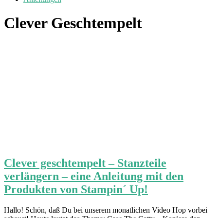
Clever Geschtempelt
Clever geschtempelt – Stanzteile
verlängern – eine Anleitung mit den
Produkten von Stampin´ Up!
Hallo! Schön, daß Du bei unserem monatlichen Video Hop vorbei