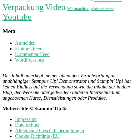
Verpackung
Video
Weihnachten
Weihnachtskarte
Youtube
Meta
Anmelden
Eintrags-Feed
Kommentar-Feed
WordPress.org
Der Inhalt unterliegt meiner alleinigen Verantwortung als
unabhängiger Stampin’ Up! Demonstrator und Stampin’ Up! hat
keinen Einfluss auf die Verwendung sowie die Inhalte der in dem
Blog, der Webseite oder jedwedem anderen Internetmedium
angebotenen Kurse, Dienstleistungen oder Produkte
.
Motivrechte © Stampin’ Up!®
Impressum
Datenschutz
Allgemeine Geschäftsbedingungen
Cookie-Richtlinie (EU)