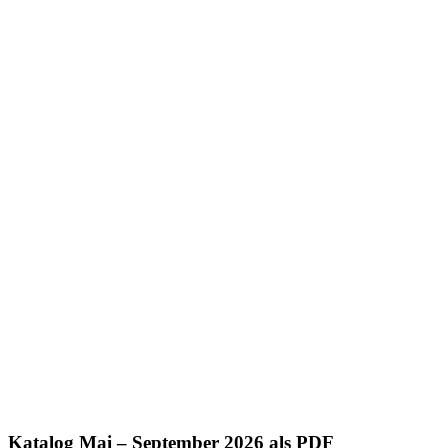
Katalog Mai – September 2026 als PDF