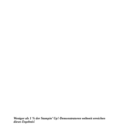
Weniger als 1 % der Stampin’ Up!-Demonstratoren weltweit erreichen
dieses Ergebnis
!