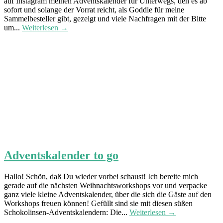
auf Instagram meinen Adventskalender für Unterwegs, den es ab
sofort und solange der Vorrat reicht, als Goddie für meine
Sammelbesteller gibt, gezeigt und viele Nachfragen mit der Bitte
um...
Weiterlesen →
Adventskalender to go
Hallo! Schön, daß Du wieder vorbei schaust! Ich bereite mich
gerade auf die nächsten Weihnachtsworkshops vor und verpacke
ganz viele kleine Adventskalender, über die sich die Gäste auf den
Workshops freuen können! Gefüllt sind sie mit diesen süßen
Schokolinsen-Adventskalendern: Die...
Weiterlesen →