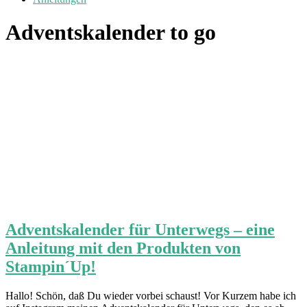
Adventskalender to go
Adventskalender für Unterwegs – eine
Anleitung mit den Produkten von
Stampin´Up!
Hallo! Schön, daß Du wieder vorbei schaust! Vor Kurzem habe ich