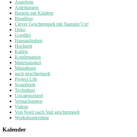
Angebote
Anleitungen
Basteln mit Kindern
BlogHop
Clever Geschtempelt mit Stampin´Up!
Deko
Goodies
Hausaufgaben
Hochzeit
Karten
Konfirmation
Materialpaket
Minialbum
nach geschtempelt
Project Life
Scrapbook
Techniken
Uncategorized
Verpackungen
Videos
Von Nord nach Süd geschtempelt
Workshoptermine
Kalender