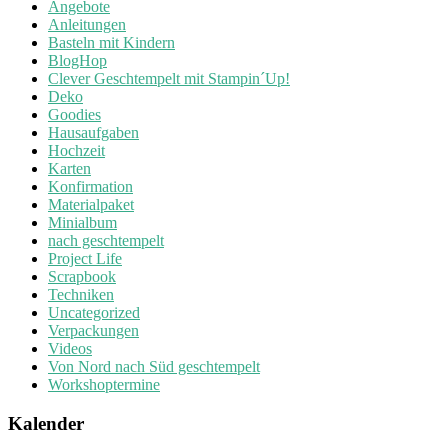
Angebote
Anleitungen
Basteln mit Kindern
BlogHop
Clever Geschtempelt mit Stampin´Up!
Deko
Goodies
Hausaufgaben
Hochzeit
Karten
Konfirmation
Materialpaket
Minialbum
nach geschtempelt
Project Life
Scrapbook
Techniken
Uncategorized
Verpackungen
Videos
Von Nord nach Süd geschtempelt
Workshoptermine
Kalender