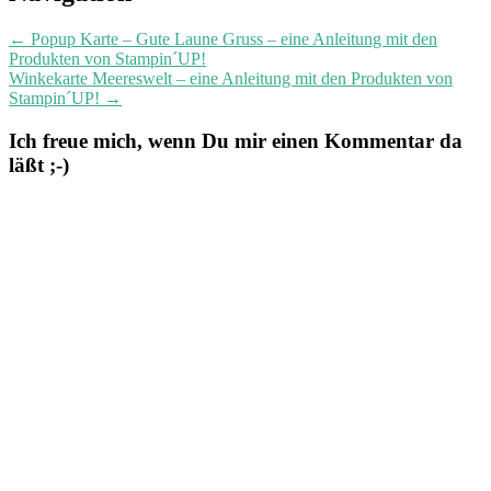
navigation
←
Popup Karte – Gute Laune Gruss – eine Anleitung mit den
Produkten von Stampin´UP!
Winkekarte Meereswelt – eine Anleitung mit den Produkten von
Stampin´UP!
→
Ich freue mich, wenn Du mir einen Kommentar da
läßt ;-)