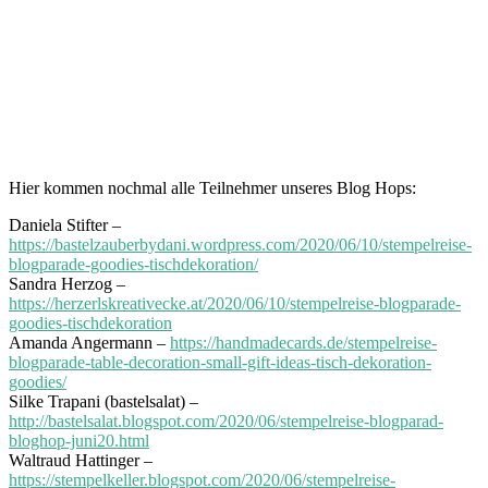
Hier kommen nochmal alle Teilnehmer unseres Blog Hops:
Daniela Stifter –
https://bastelzauberbydani.wordpress.com/2020/06/10/stempelreise-
blogparade-goodies-tischdekoration/
Sandra Herzog –
https://herzerlskreativecke.at/2020/06/10/stempelreise-blogparade-
goodies-tischdekoration
Amanda Angermann –
https://handmadecards.de/stempelreise-
blogparade-table-decoration-small-gift-ideas-tisch-dekoration-
goodies/
Silke Trapani (bastelsalat) –
http://bastelsalat.blogspot.com/2020/06/stempelreise-blogparad-
bloghop-juni20.html
Waltraud Hattinger –
https://stempelkeller.blogspot.com/2020/06/stempelreise-