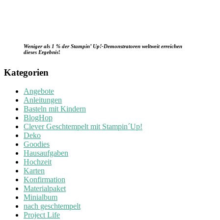
Weniger als 1 % der Stampin’ Up!-Demonstratoren weltweit erreichen
dieses Ergebnis
!
Kategorien
Angebote
Anleitungen
Basteln mit Kindern
BlogHop
Clever Geschtempelt mit Stampin´Up!
Deko
Goodies
Hausaufgaben
Hochzeit
Karten
Konfirmation
Materialpaket
Minialbum
nach geschtempelt
Project Life