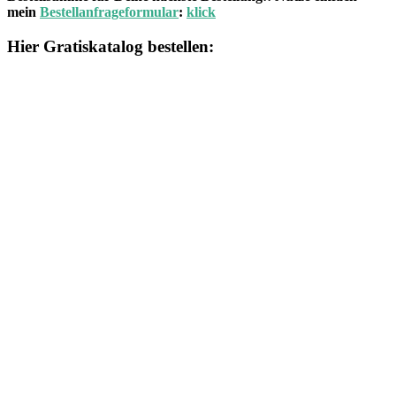
mein
Bestellanfrageformular
:
klick
Hier Gratiskatalog bestellen: