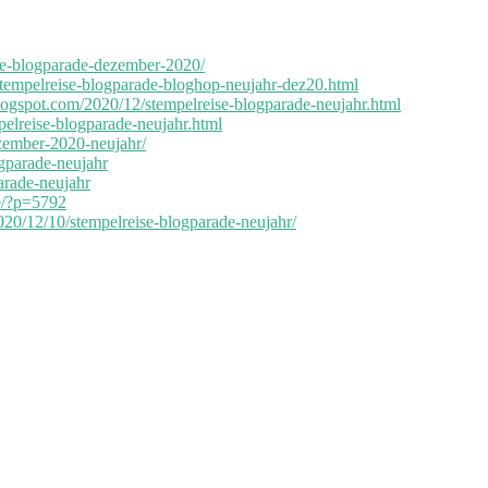
se-blogparade-dezember-2020
/
‎
/stempelreise-blogparade-bloghop-neujahr-dez20.html
ogspot.com/2020/12/stempelreise-blogparade-neujahr.html
pelreise-blogparade-neujahr.html
ezember-2020-neujahr/
ogparade-neujahr
parade-neujahr
de/?p=5792
/2020/12/10/stempelreise-blogparade-neujahr/