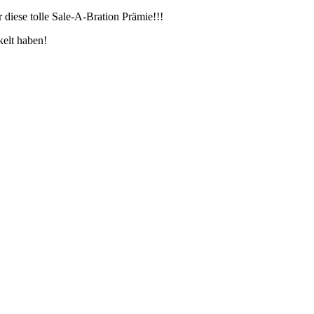
r diese tolle Sale-A-Bration Prämie!!!
kelt haben!