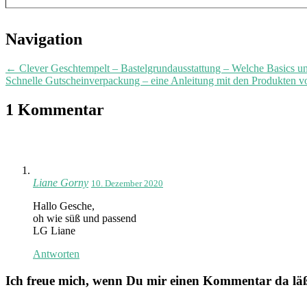
Post
Navigation
navigation
←
Clever Geschtempelt – Bastelgrundausstattung – Welche Basics un
Schnelle Gutscheinverpackung – eine Anleitung mit den Produkten 
1 Kommentar
Liane Gorny
10. Dezember 2020
Hallo Gesche,
oh wie süß und passend
LG Liane
Antworten
Ich freue mich, wenn Du mir einen Kommentar da läßt