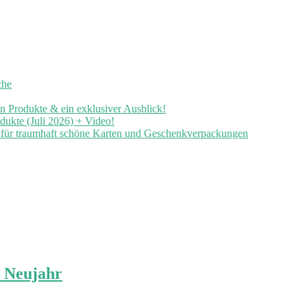
che
en Produkte & ein exklusiver Ausblick!
ukte (Juli 2026) + Video!
n für traumhaft schöne Karten und Geschenkverpackungen
– Neujahr