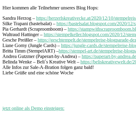
Hier kommen alle Teilnehmer unseres Blog Hops:
Sandra Herzog –
https://herzerlskreativecke.at/2020/12/10/
stempelrei
Silke Trapani (bastelsalat) –
https://bastelsalat.blogspot.com/2020/12
Pia Gerhardt (Scraproomboom) –
https://stampwithscraproomboom.bl
Waltraud Hattinger –
https://stempelkeller.blogspot.com/2020/12/stem
Gesche Preißler –
https://geschtempelt.de/stempelreise-blogparade-d
Liane Gorny (Jungle Cards) –
https://jungle-cards.de/stempelreise-bl
Britta Timm (StempelART) –
https://stempel-art.de/stempelreise-blog
Andrea Gutzmer (Paperart-by-Andrea) –
https://paperart-by-andrea.
Belinda Wenke – Beli´s Kreative Welt –
https://beliskreativewelt.de
Alle Infos zur Sale-A-Bration folgen ganz bald!
Liebe Grüße und eine schöne Woche
jetzt online als Demo einsteigen: