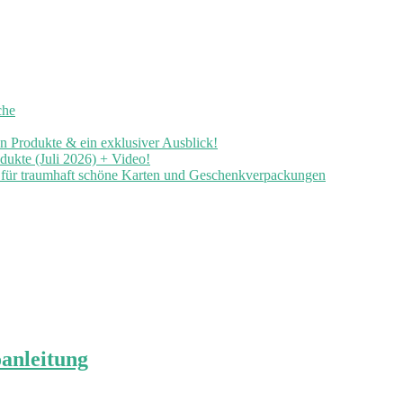
che
en Produkte & ein exklusiver Ausblick!
ukte (Juli 2026) + Video!
n für traumhaft schöne Karten und Geschenkverpackungen
oanleitung