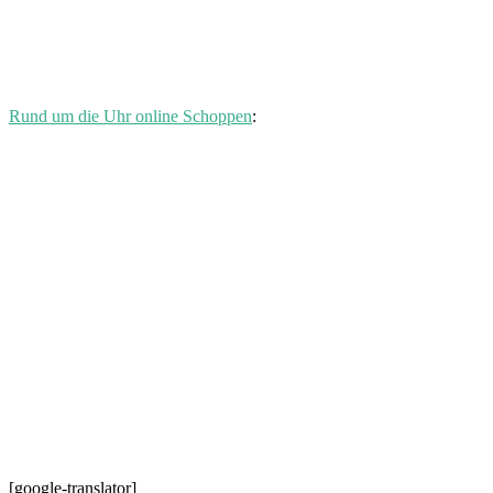
Rund um die Uhr online Schoppen
:
[google-translator]