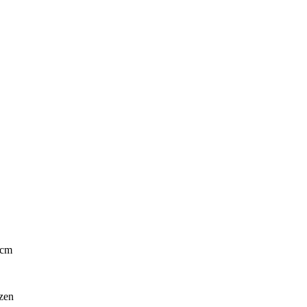
 cm
lzen