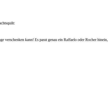
chtsquilt:
Dinge verschenken kann! Es passt genau ein Raffaelo oder Rocher hinein