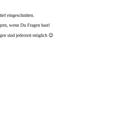
tief eingeschnitten.
gern, wenn Du Fragen hast!
gen sind jederzeit möglich 😉