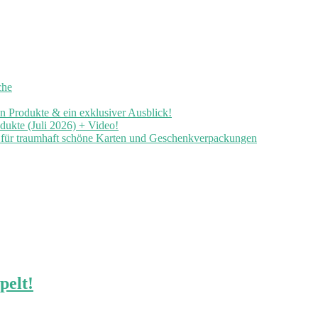
che
en Produkte & ein exklusiver Ausblick!
ukte (Juli 2026) + Video!
n für traumhaft schöne Karten und Geschenkverpackungen
pelt!