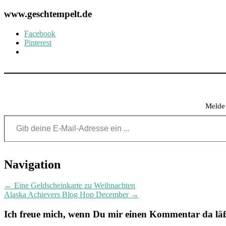
www.geschtempelt.de
Facebook
Pinterest
Melde 
Gib deine E-Mail-Adresse ein ...
Post
Navigation
navigation
←
Eine Geldscheinkarte zu Weihnachten
Alaska Achievers Blog Hop December
→
Ich freue mich, wenn Du mir einen Kommentar da läßt