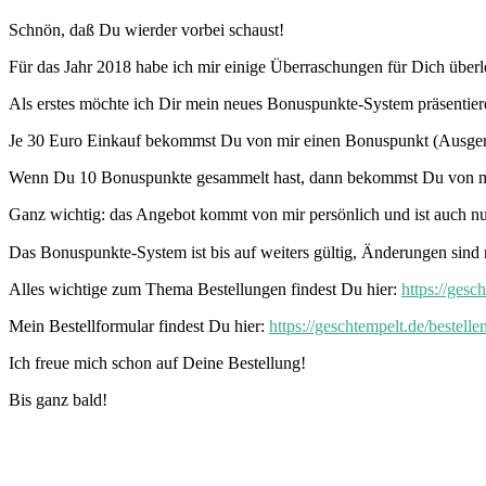
Schnön, daß Du wierder vorbei schaust!
Für das Jahr 2018 habe ich mir einige Überraschungen für Dich überl
Als erstes möchte ich Dir mein neues Bonuspunkte-System präsentier
Je 30 Euro Einkauf bekommst Du von mir einen Bonuspunkt (Ausgen
Wenn Du 10 Bonuspunkte gesammelt hast, dann bekommst Du von mir 
Ganz wichtig: das Angebot kommt von mir persönlich und ist auch nur
Das Bonuspunkte-System ist bis auf weiters gültig, Änderungen sind 
Alles wichtige zum Thema Bestellungen findest Du hier:
https://gesc
Mein Bestellformular findest Du hier:
https://geschtempelt.de/bestellen
Ich freue mich schon auf Deine Bestellung!
Bis ganz bald!