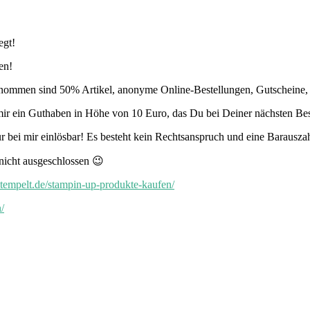
egt!
en!
ommen sind 50% Artikel, anonyme Online-Bestellungen, Gutscheine, 
ein Guthaben in Höhe von 10 Euro, das Du bei Deiner nächsten Best
 bei mir einlösbar! Es besteht kein Rechtsanspruch und eine Barauszah
nicht ausgeschlossen 😉
htempelt.de/stampin-up-produkte-kaufen/
/