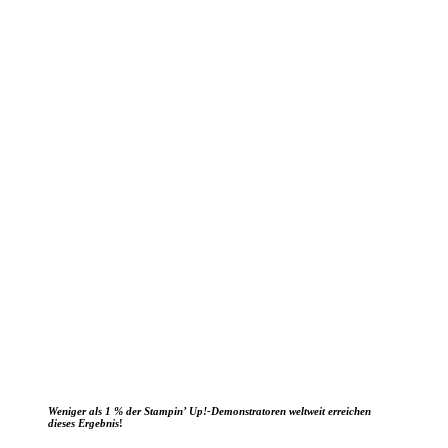
Weniger als 1 % der Stampin’ Up!-Demonstratoren weltweit erreichen
dieses Ergebnis
!