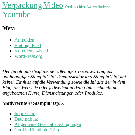
Verpackung
Video
Weihnachten
Weihnachtskarte
Youtube
Meta
Anmelden
Eintrags-Feed
Kommentar-Feed
WordPress.org
Der Inhalt unterliegt meiner alleinigen Verantwortung als
unabhängiger Stampin’ Up! Demonstrator und Stampin’ Up! hat
keinen Einfluss auf die Verwendung sowie die Inhalte der in dem
Blog, der Webseite oder jedwedem anderen Internetmedium
angebotenen Kurse, Dienstleistungen oder Produkte
.
Motivrechte © Stampin’ Up!®
Impressum
Datenschutz
Allgemeine Geschäftsbedingungen
Cookie-Richtlinie (EU)