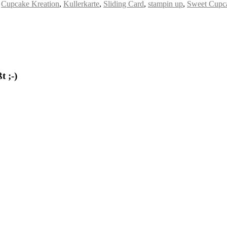
,
Cupcake Kreation
,
Kullerkarte
,
Sliding Card
,
stampin up
,
Sweet Cupc
 ;-)