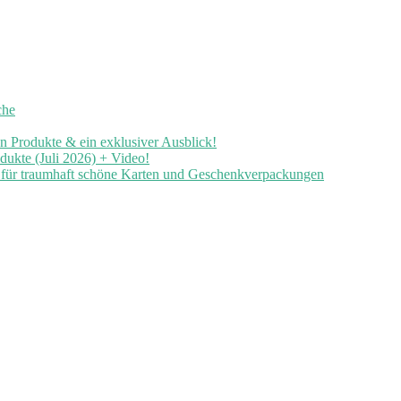
che
en Produkte & ein exklusiver Ausblick!
ukte (Juli 2026) + Video!
n für traumhaft schöne Karten und Geschenkverpackungen