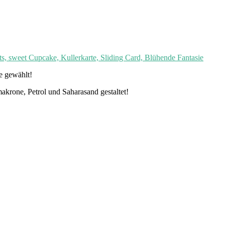
e gewählt!
krone, Petrol und Saharasand gestaltet!