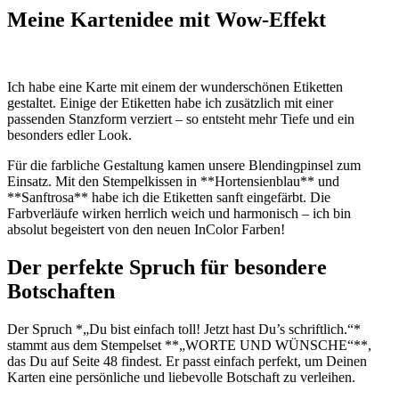
Meine Kartenidee mit Wow-Effekt
Ich habe eine Karte mit einem der wunderschönen Etiketten
gestaltet. Einige der Etiketten habe ich zusätzlich mit einer
passenden Stanzform verziert – so entsteht mehr Tiefe und ein
besonders edler Look.
Für die farbliche Gestaltung kamen unsere Blendingpinsel zum
Einsatz. Mit den Stempelkissen in **Hortensienblau** und
**Sanftrosa** habe ich die Etiketten sanft eingefärbt. Die
Farbverläufe wirken herrlich weich und harmonisch – ich bin
absolut begeistert von den neuen InColor Farben!
Der perfekte Spruch für besondere
Botschaften
Der Spruch *„Du bist einfach toll! Jetzt hast Du’s schriftlich.“*
stammt aus dem Stempelset **„WORTE UND WÜNSCHE“**,
das Du auf Seite 48 findest. Er passt einfach perfekt, um Deinen
Karten eine persönliche und liebevolle Botschaft zu verleihen.