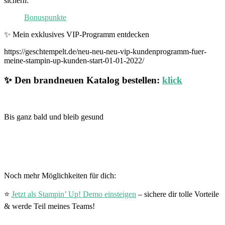
sichern:
Bonuspunkte
✨ Mein exklusives VIP-Programm entdecken
https://geschtempelt.de/neu-neu-neu-vip-kundenprogramm-fuer-
meine-stampin-up-kunden-start-01-01-2022/
✨ Den brandneuen Katalog bestellen:
klick
Bis ganz bald und bleib gesund
Noch mehr Möglichkeiten für dich:
⭐
Jetzt als Stampin’ Up! Demo einsteigen
– sichere dir tolle Vorteile
& werde Teil meines Teams!