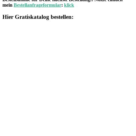
mein
Bestellanfrageformular
:
klick
Hier Gratiskatalog bestellen: