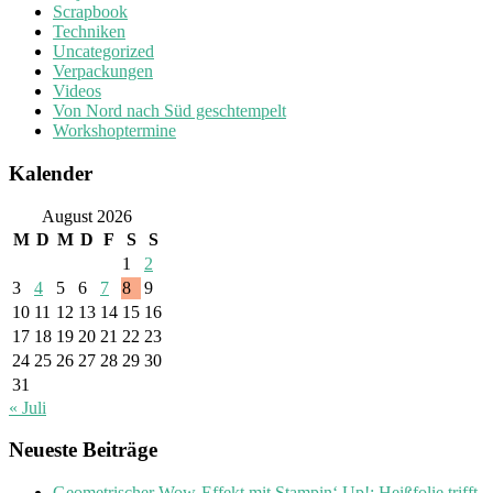
Scrapbook
Techniken
Uncategorized
Verpackungen
Videos
Von Nord nach Süd geschtempelt
Workshoptermine
Kalender
August 2026
M
D
M
D
F
S
S
1
2
3
4
5
6
7
8
9
10
11
12
13
14
15
16
17
18
19
20
21
22
23
24
25
26
27
28
29
30
31
« Juli
Neueste Beiträge
Geometrischer Wow-Effekt mit Stampin‘ Up!: Heißfolie trifft