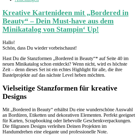
Kreative Kartenideen mit „Bordered in
Beauty“ – Dein Must-have aus dem
Minikatalog von Stampin‘ Up!
Hallo!
Schön, dass Du wieder vorbeischaust!
Hast Du die Stanzformen „Bordered in Beauty“* auf Seite 40 im
neuen Minikatalog schon entdeckt? Wenn nicht, wird es höchste
Zeit – denn dieses Set ist ein echtes Highlight für alle, die ihre
Bastelprojekte auf das nächste Level heben möchten.
Vielseitige Stanzformen für kreative
Designs
Mit „Bordered in Beauty“ erhältst Du eine wunderschöne Auswahl
an Bordüren, Etiketten und dekorativen Elementen. Perfekt geeignet
für Karten, Scrapbooking oder liebevolle Geschenkverpackungen.
Die filigranen Designs verleihen Deinen Projekten im
Handumdrehen eine elegante und professionelle Note.