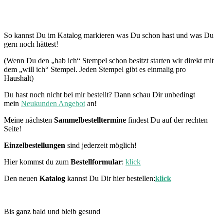
So kannst Du im Katalog markieren was Du schon hast und was Du
gern noch hättest!
(Wenn Du den „hab ich“ Stempel schon besitzt starten wir direkt mit
dem „will ich“ Stempel. Jeden Stempel gibt es einmalig pro
Haushalt)
Du hast noch nicht bei mir bestellt? Dann schau Dir unbedingt
mein
Neukunden Angebot
an!
Meine nächsten
Sammelbestelltermine
findest Du auf der rechten
Seite!
Einzelbestellungen
sind jederzeit möglich!
Hier kommst du zum
Bestellformular
:
klick
Den neuen
Katalog
kannst Du Dir hier bestellen:
klick
Bis ganz bald und bleib gesund