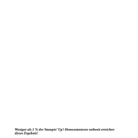
Weniger als 1 % der Stampin’ Up!-Demonstratoren weltweit erreichen
dieses Ergebnis
!