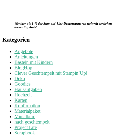
Weniger als 1 % der Stampin’ Up!-Demonstratoren weltweit erreichen
dieses Ergebnis
!
Kategorien
Angebote
Anleitungen
Basteln mit Kindern
BlogHop
Clever Geschtempelt mit Stampin´Up!
Deko
Goodies
Hausaufgaben
Hochzeit
Karten
Konfirmation
Materialpaket
Minialbum
nach geschtempelt
Project Life
Scrapbook