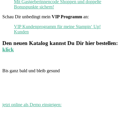
Mit Gastgeberinnencode Shoppen und doppelte
Bonuspunkte sichern!
Schau Dir unbedingt mein
VIP Programm
an:
VIP Kundenprogramm für meine Stampin‘ Up!
Kunden
Den neuen
Katalog
kannst Du Dir hier bestellen:
klick
Bis ganz bald und bleib gesund
jetzt online als Demo einsteigen: