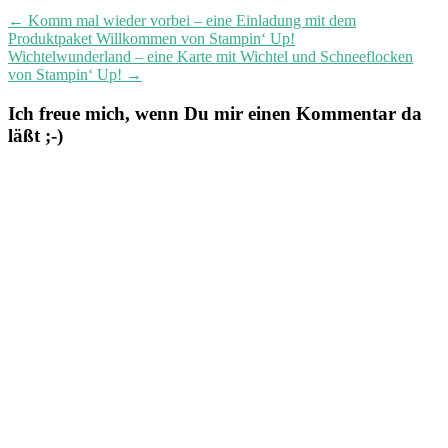
navigation
←
Komm mal wieder vorbei – eine Einladung mit dem
Produktpaket Willkommen von Stampin‘ Up!
Wichtelwunderland – eine Karte mit Wichtel und Schneeflocken
von Stampin‘ Up!
→
Ich freue mich, wenn Du mir einen Kommentar da
läßt ;-)