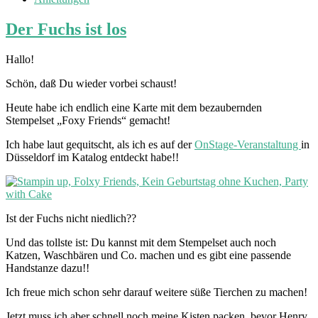
Der Fuchs ist los
Hallo!
Schön, daß Du wieder vorbei schaust!
Heute habe ich endlich eine Karte mit dem bezaubernden
Stempelset „Foxy Friends“ gemacht!
Ich habe laut gequitscht, als ich es auf der
OnStage-Veranstaltung
in
Düsseldorf im Katalog entdeckt habe!!
Ist der Fuchs nicht niedlich??
Und das tollste ist: Du kannst mit dem Stempelset auch noch
Katzen, Waschbären und Co. machen und es gibt eine passende
Handstanze dazu!!
Ich freue mich schon sehr darauf weitere süße Tierchen zu machen!
Jetzt muss ich aber schnell noch meine Kisten packen, bevor Henry