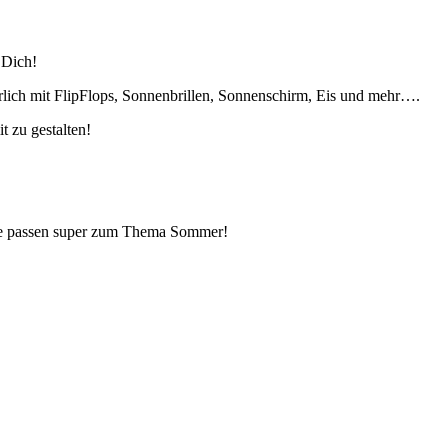
 Dich!
erlich mit FlipFlops, Sonnenbrillen, Sonnenschirm, Eis und mehr….
t zu gestalten!
ke passen super zum Thema Sommer!