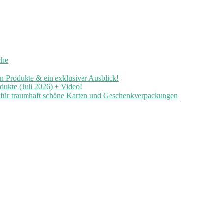
che
en Produkte & ein exklusiver Ausblick!
ukte (Juli 2026) + Video!
n für traumhaft schöne Karten und Geschenkverpackungen