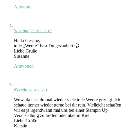
Antworten
Susanne
29. Mai 2016
Hallo Gesche,
tolle „Werke“ hast Du gezaubert 🙂
Liebe Grüße
Susanne
Antworten
Kerstin
29. Mai 2016
Wow, da hast du mal wieder viele tolle Werke gezeigt. Ich
schaue immer wieder gerne bei dir rein. Vielleicht schaffen
wir es ja irgendwann mal uns bei einer Stampin Up
Veranstaltung zu treffen oder aber in Kiel.
Liebe Grüße
Kerstin