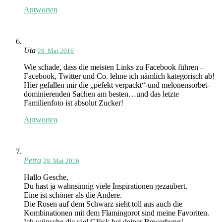
Antworten
Uta
29. Mai 2016
Wie schade, dass die meisten Links zu Facebook führen –
Facebook, Twitter und Co. lehne ich nämlich kategorisch ab!
Hier gefallen mir die „pefekt verpackt“-und melonensorbet-
dominierenden Sachen am besten…und das letzte
Familienfoto ist absolut Zucker!
Antworten
Petra
29. Mai 2016
Hallo Gesche,
Du hast ja wahnsinnig viele Inspirationen gezaubert.
Eine ist schöner als die Andere.
Die Rosen auf dem Schwarz sieht toll aus auch die
Kombinationen mit dem Flamingorot sind meine Favoriten.
Ich wünsche die viel Glück bei deiner Bewerbung!