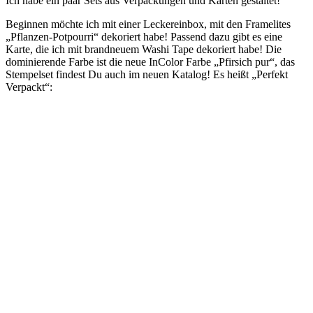
Ich habe ein paar Sets aus Verpackungen und Karten gestaltet!
Beginnen möchte ich mit einer Leckereinbox, mit den Framelites
„Pflanzen-Potpourri“ dekoriert habe! Passend dazu gibt es eine
Karte, die ich mit brandneuem Washi Tape dekoriert habe! Die
dominierende Farbe ist die neue InColor Farbe „Pfirsich pur“, das
Stempelset findest Du auch im neuen Katalog! Es heißt „Perfekt
Verpackt“: