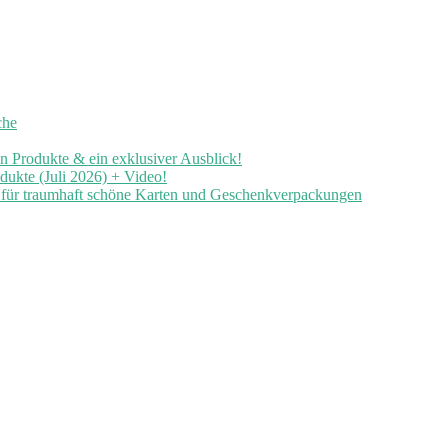
che
en Produkte & ein exklusiver Ausblick!
ukte (Juli 2026) + Video!
n für traumhaft schöne Karten und Geschenkverpackungen