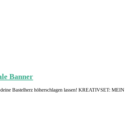
ale Banner
 die deine Bastelherz höherschlagen lassen! KREATIVSET: MEIN