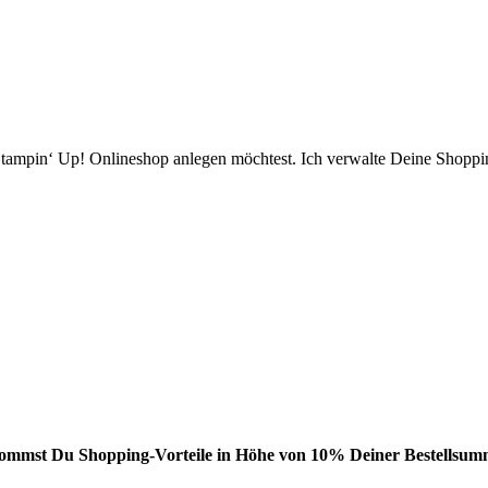
ampin‘ Up! Onlineshop anlegen möchtest. Ich verwalte Deine Shopping
bekommst Du Shopping-Vorteile in Höhe von 10% Deiner Bestellsumm