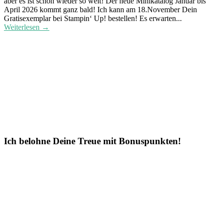
aber es ist schon wieder so weit! Der neue Minikatalog Januar bis
April 2026 kommt ganz bald! Ich kann am 18.November Dein
Gratisexemplar bei Stampin‘ Up! bestellen! Es erwarten...
Weiterlesen →
Ich belohne Deine Treue mit Bonuspunkten!