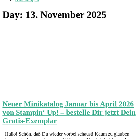
Day:
13. November 2025
Neuer Minikatalog Januar bis April 2026
von Stampin‘ Up! – bestelle Dir jetzt Dein
Gratis-Exemplar
Hallo! Schön, daß Du wieder vorbei schaust! Kaum zu glauben,