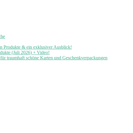
che
en Produkte & ein exklusiver Ausblick!
ukte (Juli 2026) + Video!
n für traumhaft schöne Karten und Geschenkverpackungen