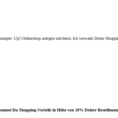
ampin‘ Up! Onlineshop anlegen möchtest. Ich verwalte Deine Shopping
bekommst Du Shopping-Vorteile in Höhe von 10% Deiner Bestellsumm