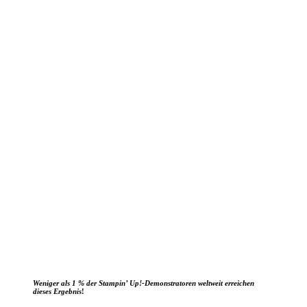
Weniger als 1 % der Stampin’ Up!-Demonstratoren weltweit erreichen
dieses Ergebnis
!