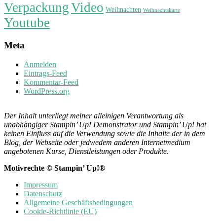
Verpackung
Video
Weihnachten
Weihnachtskarte
Youtube
Meta
Anmelden
Eintrags-Feed
Kommentar-Feed
WordPress.org
Der Inhalt unterliegt meiner alleinigen Verantwortung als
unabhängiger Stampin’ Up! Demonstrator und Stampin’ Up! hat
keinen Einfluss auf die Verwendung sowie die Inhalte der in dem
Blog, der Webseite oder jedwedem anderen Internetmedium
angebotenen Kurse, Dienstleistungen oder Produkte
.
Motivrechte © Stampin’ Up!®
Impressum
Datenschutz
Allgemeine Geschäftsbedingungen
Cookie-Richtlinie (EU)