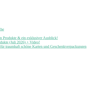
che
en Produkte & ein exklusiver Ausblick!
ukte (Juli 2026) + Video!
n für traumhaft schöne Karten und Geschenkverpackungen