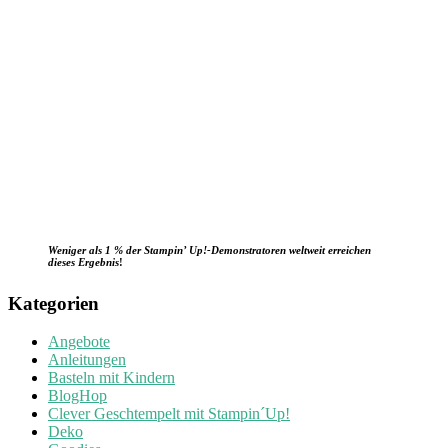
Weniger als 1 % der Stampin’ Up!-Demonstratoren weltweit erreichen
dieses Ergebnis
!
Kategorien
Angebote
Anleitungen
Basteln mit Kindern
BlogHop
Clever Geschtempelt mit Stampin´Up!
Deko