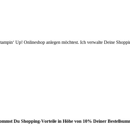
ampin‘ Up! Onlineshop anlegen möchtest. Ich verwalte Deine Shopping
bekommst Du Shopping-Vorteile in Höhe von 10% Deiner Bestellsumm