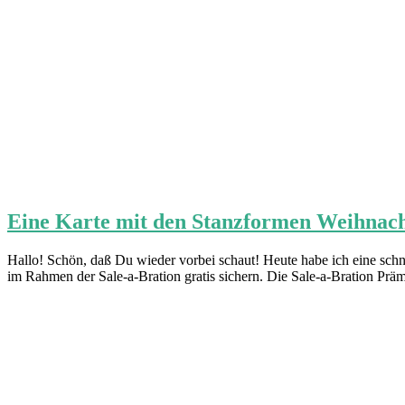
Eine Karte mit den Stanzformen Weihnac
Hallo! Schön, daß Du wieder vorbei schaut! Heute habe ich eine s
im Rahmen der Sale-a-Bration gratis sichern. Die Sale-a-Bration Prä