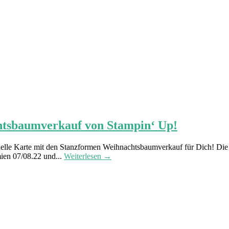
htsbaumverkauf von Stampin‘ Up!
chnelle Karte mit den Stanzformen Weihnachtsbaumverkauf für Dich!
mien 07/08.22 und...
Weiterlesen →