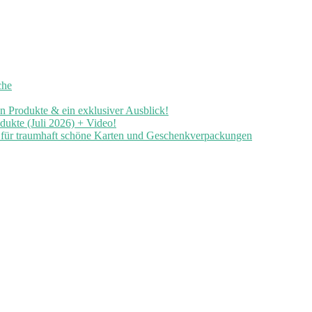
che
en Produkte & ein exklusiver Ausblick!
ukte (Juli 2026) + Video!
n für traumhaft schöne Karten und Geschenkverpackungen