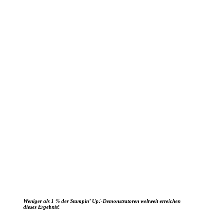
Weniger als 1 % der Stampin’ Up!-Demonstratoren weltweit erreichen
dieses Ergebnis
!