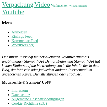
Verpackung
Video
Weihnachten
Weihnachtskarte
Youtube
Meta
Anmelden
Eintrags-Feed
Kommentar-Feed
WordPress.org
Der Inhalt unterliegt meiner alleinigen Verantwortung als
unabhängiger Stampin’ Up! Demonstrator und Stampin’ Up! hat
keinen Einfluss auf die Verwendung sowie die Inhalte der in dem
Blog, der Webseite oder jedwedem anderen Internetmedium
angebotenen Kurse, Dienstleistungen oder Produkte
.
Motivrechte © Stampin’ Up!®
Impressum
Datenschutz
Allgemeine Geschäftsbedingungen
Cookie-Richtlinie (EU)