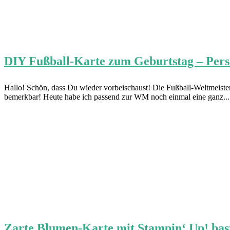
DIY Fußball-Karte zum Geburtstag – Person
Hallo! Schön, dass Du wieder vorbeischaust! Die Fußball-Weltmeisters
bemerkbar! Heute habe ich passend zur WM noch einmal eine ganz..
Zarte Blumen-Karte mit Stampin‘ Up! bas