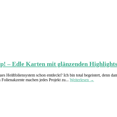
! – Edle Karten mit glänzenden Highlights g
es Heißfoliensystem schon entdeckt? Ich bin total begeistert, denn da
Folienakzente machen jedes Projekt zu...
Weiterlesen →