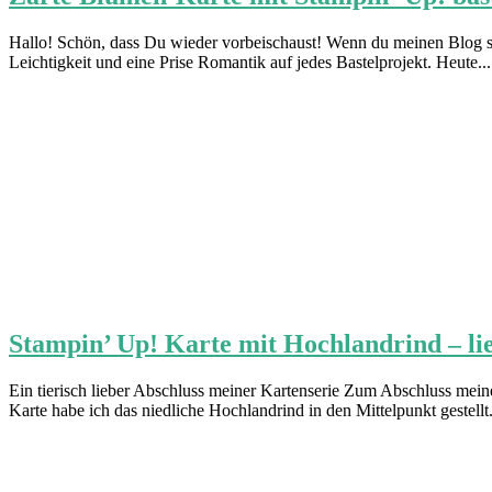
Hallo! Schön, dass Du wieder vorbeischaust! Wenn du meinen Blog sch
Leichtigkeit und eine Prise Romantik auf jedes Bastelprojekt. Heute..
Stampin’ Up! Karte mit Hochlandrind – lieb
Ein tierisch lieber Abschluss meiner Kartenserie Zum Abschluss meiner
Karte habe ich das niedliche Hochlandrind in den Mittelpunkt gestellt