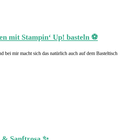
en mit Stampin‘ Up! basteln ⚽️
d bei mir macht sich das natürlich auch auf dem Basteltisch
u & Sanftrosa ✨