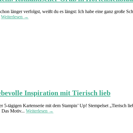
on länger verfolgst, weißt du es längst: Ich habe eine ganz große Sch
.
Weiterlesen →
evolle Inspiration mit Tierisch lieb
 5-tägigen Kartenserie mit dem Stampin’ Up! Stempelset „Tierisch lieb“
. Das Motiv...
Weiterlesen →