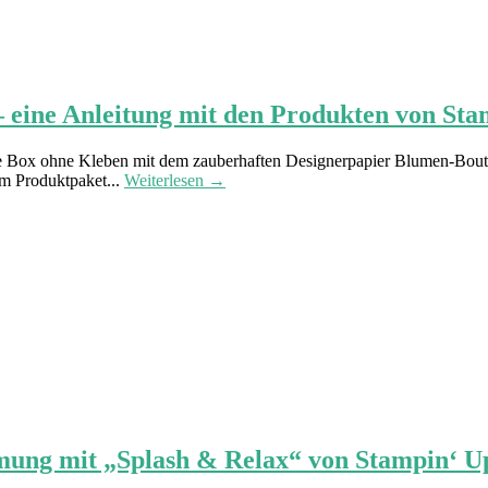
– eine Anleitung mit den Produkten von Sta
le Box ohne Kleben mit dem zauberhaften Designerpapier Blumen-Boutique
m Produktpaket...
Weiterlesen →
mung mit „Splash & Relax“ von Stampin‘ U