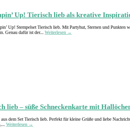
in’ Up! Tierisch lieb als kreative Inspirati
in’ Up! Stempelset Tierisch lieb. Mit Partyhut, Sternen und Punkten w
n. Genau dafür ist der...
Weiterlesen →
ch lieb – süße Schneckenkarte mit Hallöche
aus dem Set Tierisch lieb. Perfekt für kleine Grüße und liebe Nachric
,...
Weiterlesen →