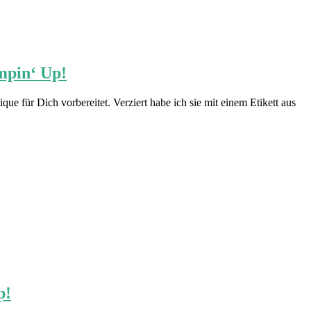
mpin‘ Up!
 für Dich vorbereitet. Verziert habe ich sie mit einem Etikett aus
p!