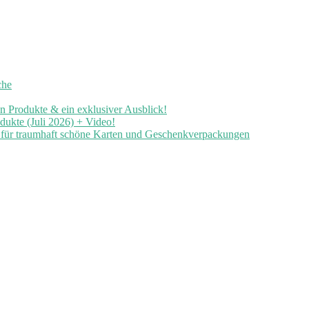
che
en Produkte & ein exklusiver Ausblick!
ukte (Juli 2026) + Video!
n für traumhaft schöne Karten und Geschenkverpackungen