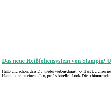
Das neue Heißfoliensystem von Stampin‘ Up
Hallo und schön, dass Du wieder vorbeischaust! 💛 Hast Du unser neu
Handumdrehen einen edlen, professionellen Look. Die schimmernden 