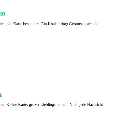
on
ird jede Karte besonders. Ein Koala bringt Geburtstagsfreude
n
hten. Kleine Karte, großer Lieblingsmoment Nicht jede Nachricht