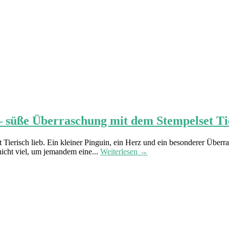
– süße Überraschung mit dem Stempelset Tie
 Tierisch lieb. Ein kleiner Pinguin, ein Herz und ein besonderer Über
cht viel, um jemandem eine...
Weiterlesen →