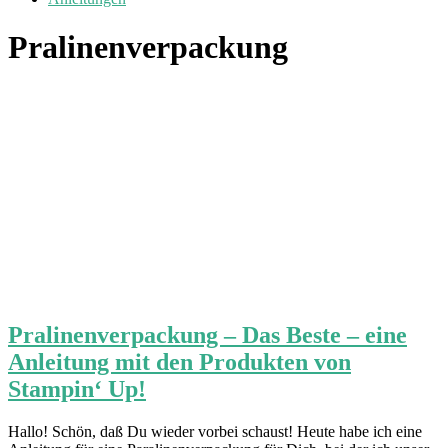
Pralinenverpackung
Pralinenverpackung – Das Beste – eine
Anleitung mit den Produkten von
Stampin‘ Up!
Hallo! Schön, daß Du wieder vorbei schaust! Heute habe ich eine