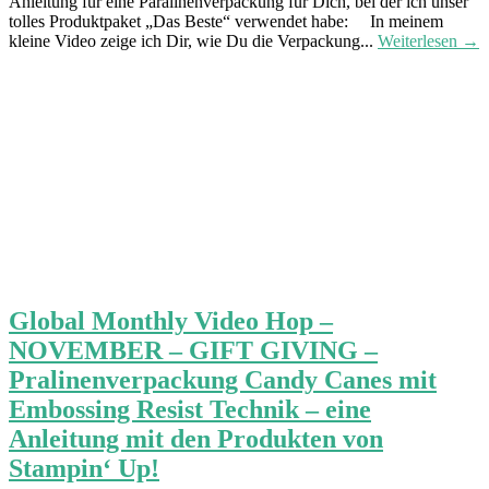
Anleitung für eine Paralinenverpackung für Dich, bei der ich unser
tolles Produktpaket „Das Beste“ verwendet habe: In meinem
kleine Video zeige ich Dir, wie Du die Verpackung...
Weiterlesen →
Global Monthly Video Hop –
NOVEMBER – GIFT GIVING –
Pralinenverpackung Candy Canes mit
Embossing Resist Technik – eine
Anleitung mit den Produkten von
Stampin‘ Up!