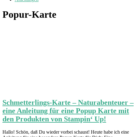
Popur-Karte
Schmetterlings-Karte – Naturabenteuer –
eine Anleitung für eine Popup Karte mit
den Produkten von Stampin‘ Up!
Hallo! Schön, daß Du wieder vorbei schaust! Heute habe ich eine