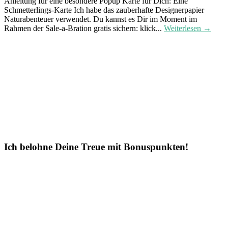
Anleitung für eine besondere Popup Karte für Dich: Eine
Schmetterlings-Karte Ich habe das zauberhafte Designerpapier
Naturabenteuer verwendet. Du kannst es Dir im Moment im
Rahmen der Sale-a-Bration gratis sichern: klick...
Weiterlesen →
Ich belohne Deine Treue mit Bonuspunkten!