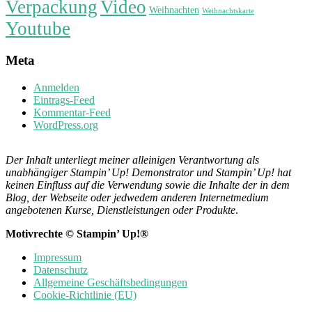
Verpackung
Video
Weihnachten
Weihnachtskarte
Youtube
Meta
Anmelden
Eintrags-Feed
Kommentar-Feed
WordPress.org
Der Inhalt unterliegt meiner alleinigen Verantwortung als
unabhängiger Stampin’ Up! Demonstrator und Stampin’ Up! hat
keinen Einfluss auf die Verwendung sowie die Inhalte der in dem
Blog, der Webseite oder jedwedem anderen Internetmedium
angebotenen Kurse, Dienstleistungen oder Produkte
.
Motivrechte © Stampin’ Up!®
Impressum
Datenschutz
Allgemeine Geschäftsbedingungen
Cookie-Richtlinie (EU)