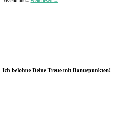
passend und...
Weiterlesen →
Ich belohne Deine Treue mit Bonuspunkten!