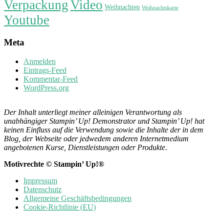
Verpackung
Video
Weihnachten
Weihnachtskarte
Youtube
Meta
Anmelden
Eintrags-Feed
Kommentar-Feed
WordPress.org
Der Inhalt unterliegt meiner alleinigen Verantwortung als
unabhängiger Stampin’ Up! Demonstrator und Stampin’ Up! hat
keinen Einfluss auf die Verwendung sowie die Inhalte der in dem
Blog, der Webseite oder jedwedem anderen Internetmedium
angebotenen Kurse, Dienstleistungen oder Produkte
.
Motivrechte © Stampin’ Up!®
Impressum
Datenschutz
Allgemeine Geschäftsbedingungen
Cookie-Richtlinie (EU)