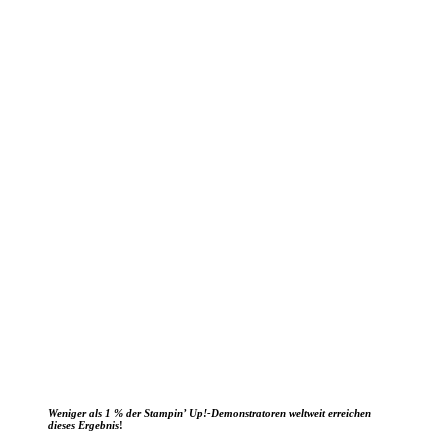
Weniger als 1 % der Stampin’ Up!-Demonstratoren weltweit erreichen
dieses Ergebnis
!