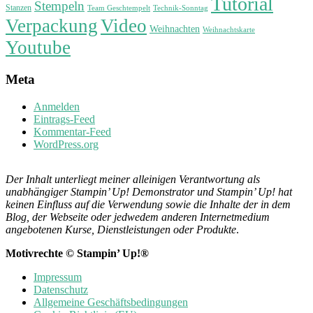
Tutorial
Stempeln
Stanzen
Technik-Sonntag
Team Geschtempelt
Verpackung
Video
Weihnachten
Weihnachtskarte
Youtube
Meta
Anmelden
Eintrags-Feed
Kommentar-Feed
WordPress.org
Der Inhalt unterliegt meiner alleinigen Verantwortung als
unabhängiger Stampin’ Up! Demonstrator und Stampin’ Up! hat
keinen Einfluss auf die Verwendung sowie die Inhalte der in dem
Blog, der Webseite oder jedwedem anderen Internetmedium
angebotenen Kurse, Dienstleistungen oder Produkte
.
Motivrechte © Stampin’ Up!®
Impressum
Datenschutz
Allgemeine Geschäftsbedingungen