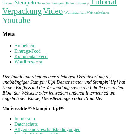
Tutorial
Stempeln
Stanzen
Technik-Sonntag
Team Geschtempelt
Verpackung
Video
Weihnachten
Weihnachtskarte
Youtube
Meta
Anmelden
Eintrags-Feed
Kommentar-Feed
WordPress.org
Der Inhalt unterliegt meiner alleinigen Verantwortung als
unabhängiger Stampin’ Up! Demonstrator und Stampin’ Up! hat
keinen Einfluss auf die Verwendung sowie die Inhalte der in dem
Blog, der Webseite oder jedwedem anderen Internetmedium
angebotenen Kurse, Dienstleistungen oder Produkte
.
Motivrechte © Stampin’ Up!®
Impressum
Datenschutz
Allgemeine Geschäftsbedingungen