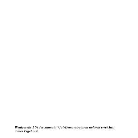
Weniger als 1 % der Stampin’ Up!-Demonstratoren weltweit erreichen
dieses Ergebnis
!