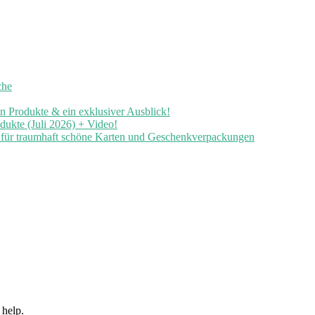
che
en Produkte & ein exklusiver Ausblick!
ukte (Juli 2026) + Video!
n für traumhaft schöne Karten und Geschenkverpackungen
 help.