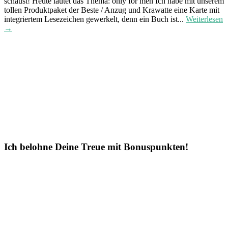
schaust! Heute lautet das Thema: only for men Ich habe mit unserem
tollen Produktpaket der Beste / Anzug und Krawatte eine Karte mit
integriertem Lesezeichen gewerkelt, denn ein Buch ist...
Weiterlesen
→
Ich belohne Deine Treue mit Bonuspunkten!