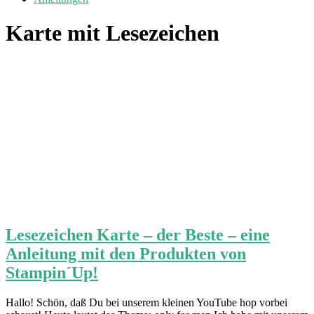
Karte mit Lesezeichen
Lesezeichen Karte – der Beste – eine
Anleitung mit den Produkten von
Stampin´Up!
Hallo! Schön, daß Du bei unserem kleinen YouTube hop vorbei