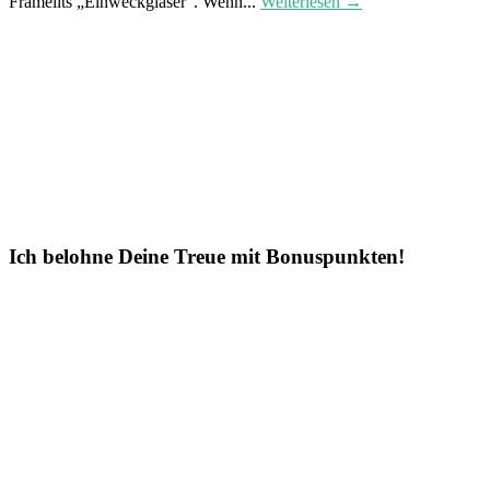
Framelits „Einweckgläser“. Wenn...
Weiterlesen →
Ich belohne Deine Treue mit Bonuspunkten!