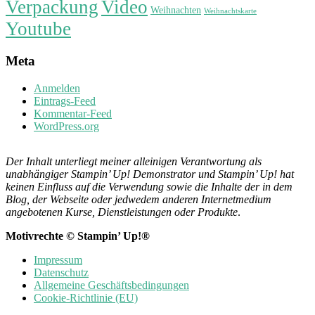
Verpackung
Video
Weihnachten
Weihnachtskarte
Youtube
Meta
Anmelden
Eintrags-Feed
Kommentar-Feed
WordPress.org
Der Inhalt unterliegt meiner alleinigen Verantwortung als
unabhängiger Stampin’ Up! Demonstrator und Stampin’ Up! hat
keinen Einfluss auf die Verwendung sowie die Inhalte der in dem
Blog, der Webseite oder jedwedem anderen Internetmedium
angebotenen Kurse, Dienstleistungen oder Produkte
.
Motivrechte © Stampin’ Up!®
Impressum
Datenschutz
Allgemeine Geschäftsbedingungen
Cookie-Richtlinie (EU)