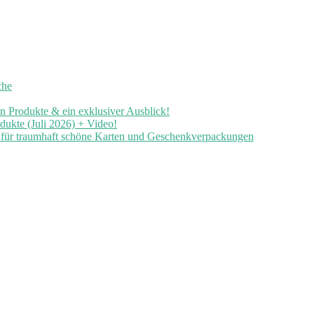
che
en Produkte & ein exklusiver Ausblick!
ukte (Juli 2026) + Video!
n für traumhaft schöne Karten und Geschenkverpackungen