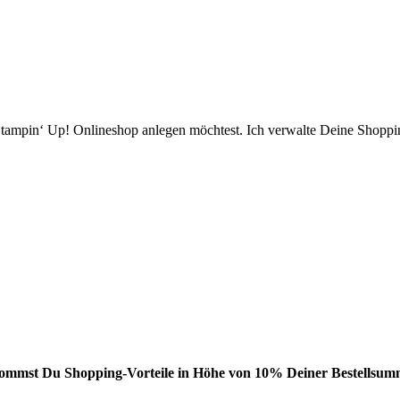
ampin‘ Up! Onlineshop anlegen möchtest. Ich verwalte Deine Shopping
bekommst Du Shopping-Vorteile in Höhe von 10% Deiner Bestellsumm