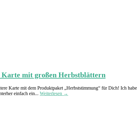
 Karte mit großen Herbstblättern
itere Karte mit dem Produktpaket „Herbststimmung“ für Dich! Ich hab
terher einfach ein...
Weiterlesen →