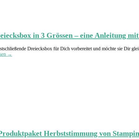
eiecksbox in 3 Grössen – eine Anleitung m
bstschließende Dreiecksbox für Dich vorbereitet und möchte sie Dir gl
esen →
 Produktpaket Herbststimmung von Stampin