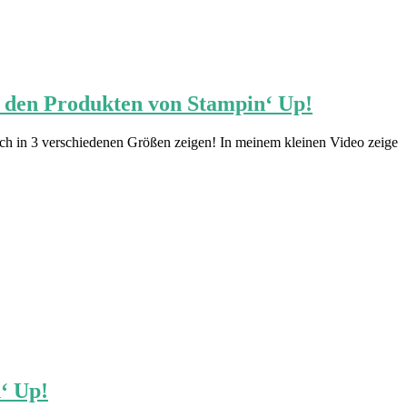
it den Produkten von Stampin‘ Up!
eich in 3 verschiedenen Größen zeigen! In meinem kleinen Video zeige
‘ Up!