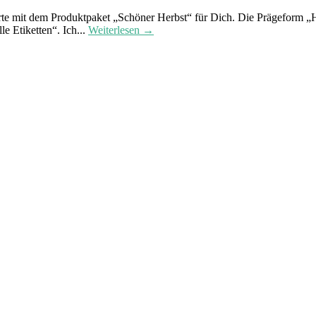
te mit dem Produktpaket „Schöner Herbst“ für Dich. Die Prägeform „Her
e Etiketten“. Ich...
Weiterlesen →