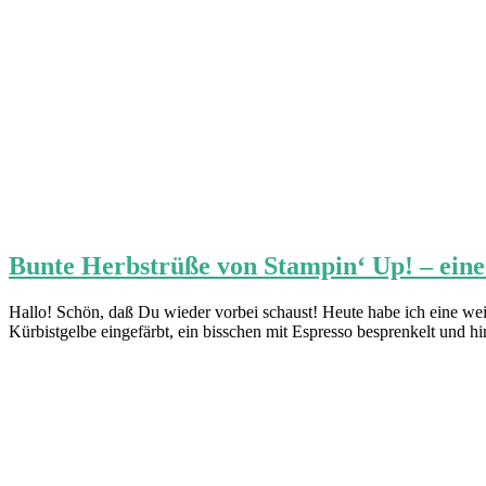
Bunte Herbstrüße von Stampin‘ Up! – eine
Hallo! Schön, daß Du wieder vorbei schaust! Heute habe ich eine we
Kürbistgelbe eingefärbt, ein bisschen mit Espresso besprenkelt und hin