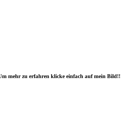
 Um mehr zu erfahren klicke einfach auf mein Bild!!