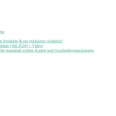
che
en Produkte & ein exklusiver Ausblick!
ukte (Juli 2026) + Video!
n für traumhaft schöne Karten und Geschenkverpackungen