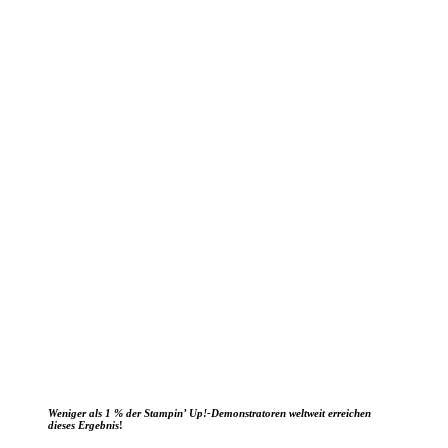
Weniger als 1 % der Stampin’ Up!-Demonstratoren weltweit erreichen
dieses Ergebnis
!