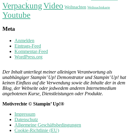
Verpackung
Video
Weihnachten
Weihnachtskarte
Youtube
Meta
Anmelden
Eintrags-Feed
Kommentar-Feed
WordPress.org
Der Inhalt unterliegt meiner alleinigen Verantwortung als
unabhängiger Stampin’ Up! Demonstrator und Stampin’ Up! hat
keinen Einfluss auf die Verwendung sowie die Inhalte der in dem
Blog, der Webseite oder jedwedem anderen Internetmedium
angebotenen Kurse, Dienstleistungen oder Produkte
.
Motivrechte © Stampin’ Up!®
Impressum
Datenschutz
Allgemeine Geschäftsbedingungen
Cookie-Richtlinie (EU)