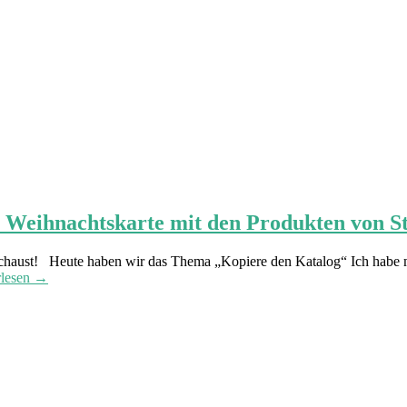
e Weihnachtskarte mit den Produkten von S
haust! Heute haben wir das Thema „Kopiere den Katalog“ Ich habe m
rlesen →