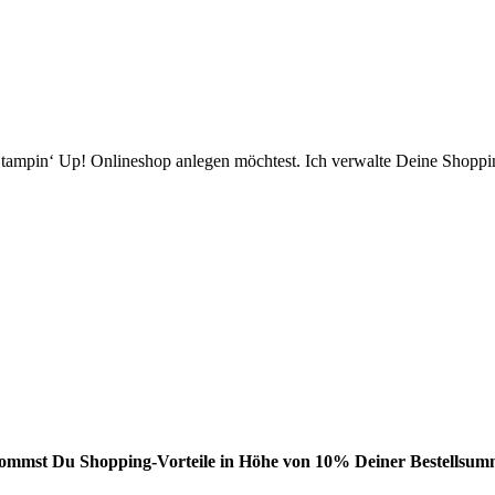
ampin‘ Up! Onlineshop anlegen möchtest. Ich verwalte Deine Shopping
bekommst Du Shopping-Vorteile in Höhe von 10% Deiner Bestellsumm