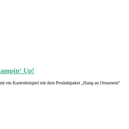
tampin‘ Up!
ir ein Kartenbeispiel mit dem Produktpaket „Hang an Ornament“