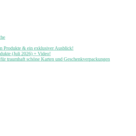
che
en Produkte & ein exklusiver Ausblick!
ukte (Juli 2026) + Video!
n für traumhaft schöne Karten und Geschenkverpackungen